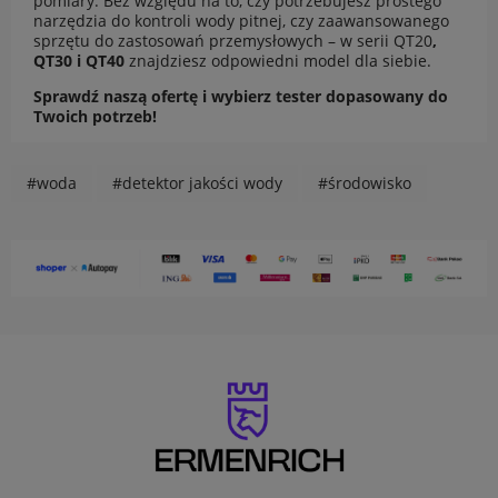
pomiary. Bez względu na to, czy potrzebujesz prostego
narzędzia do kontroli wody pitnej, czy zaawansowanego
sprzętu do zastosowań przemysłowych – w serii
QT20
,
QT30
i
QT40
znajdziesz odpowiedni model dla siebie.
Sprawdź naszą ofertę i wybierz tester dopasowany do
Twoich potrzeb!
#woda
#detektor jakości wody
#środowisko