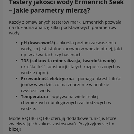
Testery jakości wody Ermenrich Seek
– jakie parametry mierzą?
Każdy z omawianych testerów marki Ermenrich pozwala
na dokładną analizę kilku podstawowych parametrów
wody:
pH (kwasowość)
– określa poziom zakwaszenia
wody, co jest istotne zarówno w wodzie pitnej, jak i
np. w akwariach czy basenach.
TDS (całkowita mineralizacja, twardość wody)
–
określa ilość substancji stałych rozpuszczonych w
wodzie (ppm).
Przewodność elektryczna
– pomaga określić ilość
jonów w wodzie, co ma znaczenie w analizie
czystości wody.
Temperatura
– wpływa na wiele reakcji
chemicznych i biologicznych zachodzących w
wodzie.
Modele QT30 i QT40 oferują dodatkowe funkcje, które
zwiększają ich zakres zastosowań. Przyjrzyjmy się im
bliżej!