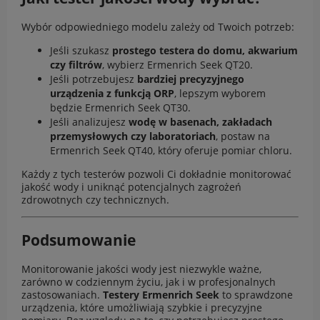
Wybór odpowiedniego modelu zależy od Twoich potrzeb:
Jeśli szukasz
prostego testera do domu, akwarium
czy filtrów
, wybierz
Ermenrich Seek QT20
.
Jeśli potrzebujesz
bardziej precyzyjnego
urządzenia z funkcją ORP
, lepszym wyborem
będzie
Ermenrich Seek QT30
.
Jeśli analizujesz
wodę w basenach, zakładach
przemysłowych czy laboratoriach
, postaw na
Ermenrich Seek QT40
, który oferuje pomiar chloru.
Każdy z tych testerów pozwoli Ci dokładnie monitorować
jakość wody i uniknąć potencjalnych zagrożeń
zdrowotnych czy technicznych.
Podsumowanie
Monitorowanie jakości wody jest niezwykle ważne,
zarówno w codziennym życiu, jak i w profesjonalnych
zastosowaniach.
Testery Ermenrich Seek
to sprawdzone
urządzenia, które umożliwiają szybkie i precyzyjne