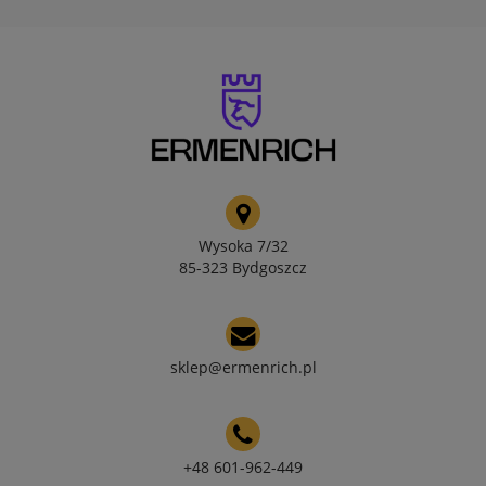
Wysoka 7/32
85-323 Bydgoszcz
sklep@ermenrich.pl
+48 601-962-449