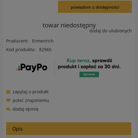
powiadom o dostępności
towar niedostępny
dodaj do ulubionych
Producent:
Ermenrich
Kod produktu:
82965
zapytaj o produkt
poleć znajomemu
dodaj opinię
Opis