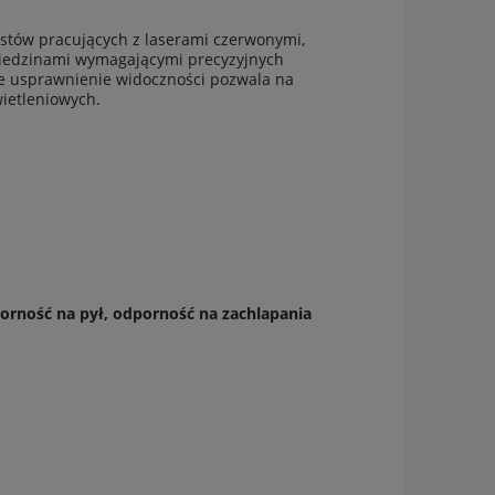
istów pracujących z laserami czerwonymi,
ziedzinami wymagającymi precyzyjnych
ne usprawnienie widoczności pozwala na
ietleniowych.
orność na pył, odporność na zachlapania