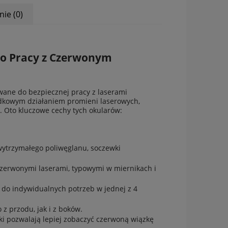
nie (0)
do Pracy z Czerwonym
wane do bezpiecznej pracy z laserami
dkowym działaniem promieni laserowych,
 Oto kluczowe cechy tych okularów:
ytrzymałego poliwęglanu, soczewki
czerwonymi laserami, typowymi w miernikach i
do indywidualnych potrzeb w jednej z 4
 przodu, jak i z boków.
i pozwalają lepiej zobaczyć czerwoną wiązkę