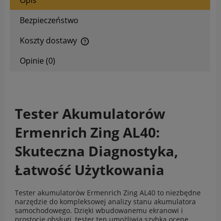
Opis
Bezpieczeństwo
Koszty dostawy
Opinie (0)
Tester Akumulatorów
Ermenrich Zing AL40:
Skuteczna Diagnostyka,
Łatwość Użytkowania
Tester akumulatorów Ermenrich Zing AL40 to niezbędne
narzędzie do kompleksowej analizy stanu akumulatora
samochodowego. Dzięki wbudowanemu ekranowi i
prostocie obsługi, tester ten umożliwia szybką ocenę