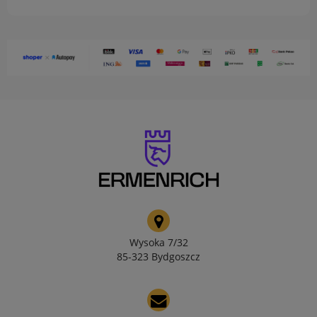
Wysoka 7/32
85-323 Bydgoszcz