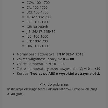
CCA: 100-1700
CA: 100-1700
BCI: 100-1700
MCA: 100-1700
SAE: 100-1700
GB: 30-200Ah
JIS: 26A17-245H52
IEC: 100-1000
EN: 100-1700
DIN: 100-1000
Normy bezpieczeństwa:
EN 61326-1:2013
Zakres wilgotności pracy, %:
0 — 80
Zakres temperatur, °C:
0 — 50
Zakres temperatury przechowywania, °C:
−10 … +50
Korpus:
Tworzywo ABS o wysokiej wytrzymałości.
Pliki do pobrania:
Instrukcja obsługi: tester akumulatorów Ermenrich Zing
AL40 (pdf)