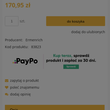
170,95 zł
szt.
do koszyka
dodaj do ulubionych
Producent:
Ermenrich
Kod produktu:
83823
zapytaj o produkt
poleć znajomemu
dodaj opinię