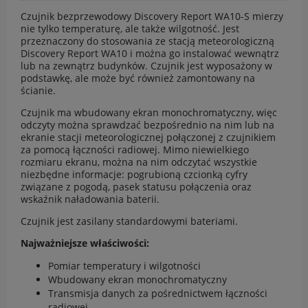
Czujnik bezprzewodowy Discovery Report WA10-S mierzy
nie tylko temperaturę, ale także wilgotność. Jest
przeznaczony do stosowania ze stacją meteorologiczną
Discovery Report WA10 i można go instalować wewnątrz
lub na zewnątrz budynków. Czujnik jest wyposażony w
podstawkę, ale może być również zamontowany na
ścianie.
Czujnik ma wbudowany ekran monochromatyczny, więc
odczyty można sprawdzać bezpośrednio na nim lub na
ekranie stacji meteorologicznej połączonej z czujnikiem
za pomocą łączności radiowej. Mimo niewielkiego
rozmiaru ekranu, można na nim odczytać wszystkie
niezbędne informacje: pogrubioną czcionką cyfry
związane z pogodą, pasek statusu połączenia oraz
wskaźnik naładowania baterii.
Czujnik jest zasilany standardowymi bateriami.
Najważniejsze właściwości:
Pomiar temperatury i wilgotności
Wbudowany ekran monochromatyczny
Transmisja danych za pośrednictwem łączności
radiowej