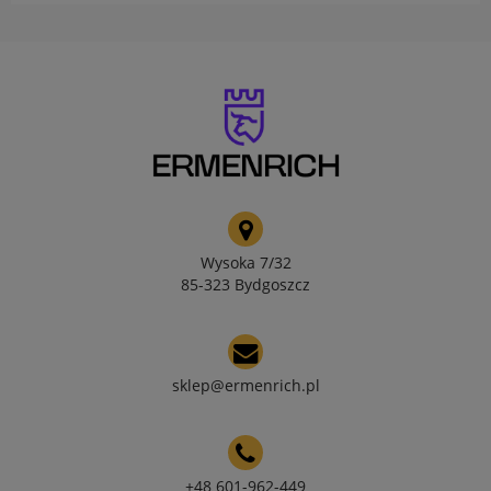
Wysoka 7/32
85-323 Bydgoszcz
sklep@ermenrich.pl
+48 601-962-449