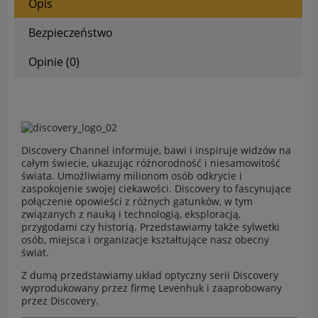
Opis
Bezpieczeństwo
Opinie (0)
Discovery Channel
informuje, bawi i inspiruje widzów na
całym świecie, ukazując różnorodność i niesamowitość
świata. Umożliwiamy milionom osób odkrycie i
zaspokojenie swojej ciekawości. Discovery to fascynujące
połączenie opowieści z różnych gatunków, w tym
związanych z nauką i technologią, eksploracją,
przygodami czy historią. Przedstawiamy także sylwetki
osób, miejsca i organizacje kształtujące nasz obecny
świat.
Z dumą przedstawiamy układ optyczny serii Discovery
wyprodukowany przez firmę Levenhuk i zaaprobowany
przez Discovery.