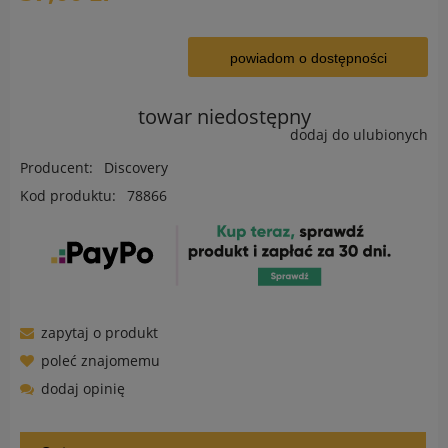
powiadom o dostępności
towar niedostępny
dodaj do ulubionych
Producent:
Discovery
Kod produktu:
78866
zapytaj o produkt
poleć znajomemu
dodaj opinię