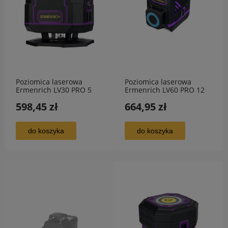
Poziomica laserowa
Poziomica laserowa
Ermenrich LV30 PRO 5
Ermenrich LV60 PRO 12
linii do 30m
lini do 30m 3D
598,45 zł
664,95 zł
do koszyka
do koszyka