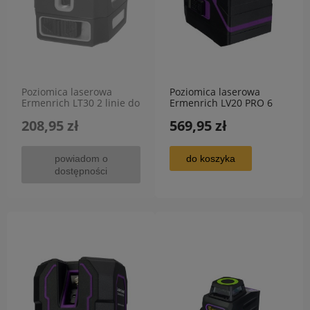
Poziomica laserowa
Poziomica laserowa
Ermenrich LT30 2 linie do
Ermenrich LV20 PRO 6
30m
linii do 30m
208,95 zł
569,95 zł
powiadom o
do koszyka
dostępności