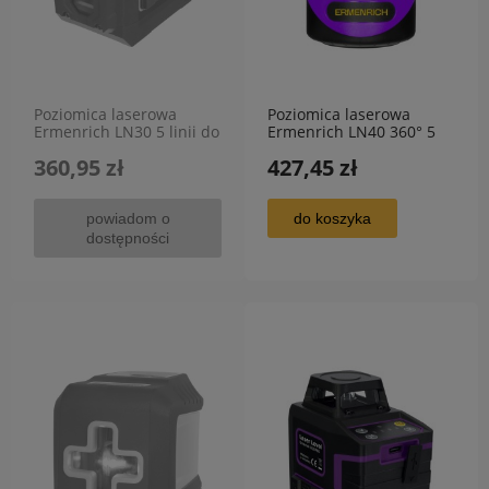
Poziomica laserowa
Poziomica laserowa
Ermenrich LN30 5 linii do
Ermenrich LN40 360° 5
30m
linii do 30 m
360,95 zł
427,45 zł
powiadom o
do koszyka
dostępności